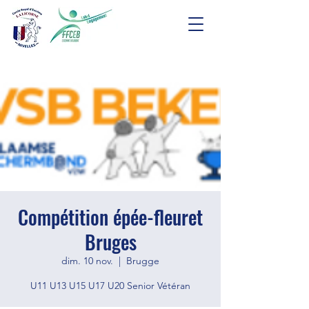
Compétition épée-fleuret
Bruges
dim. 10 nov.
  |  
Brugge
U11 U13 U15 U17 U20 Senior Vétéran