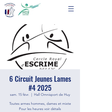
6 Circuit Jeunes Lames
#4 2025
sam. 15 févr.
  |  
Hall Omnisport de Huy
Toutes armes hommes, dames et mixte
Pour les heures voir détails